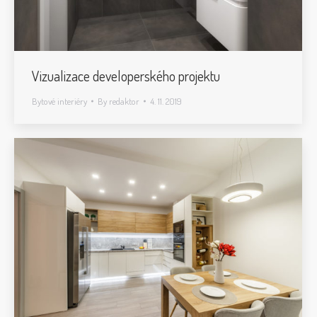
Vizualizace developerského projektu
Bytové interiéry
By
redaktor
4. 11. 2019