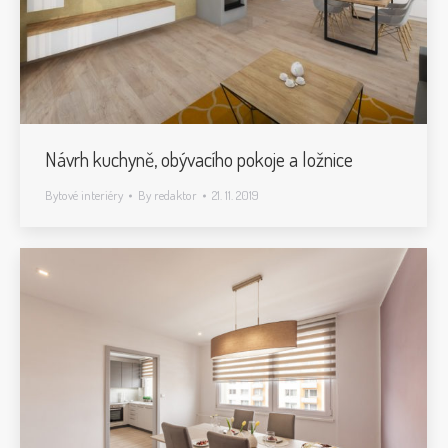
Návrh kuchyně, obývacího pokoje a ložnice
Bytové interiéry
By
redaktor
21. 11. 2019