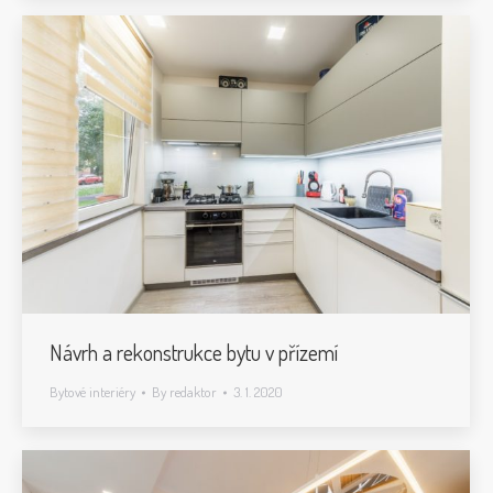
Návrh a rekonstrukce bytu v přízemí
Bytové interiéry
By
redaktor
3. 1. 2020