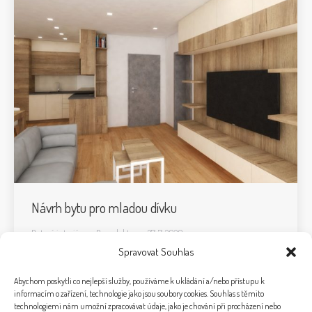
Návrh bytu pro mladou dívku
Bytové interiéry
By
redaktor
27. 7. 2020
Spravovat Souhlas
Abychom poskytli co nejlepší služby, používáme k ukládání a/nebo přístupu k
informacím o zařízení, technologie jako jsou soubory cookies. Souhlas s těmito
technologiemi nám umožní zpracovávat údaje, jako je chování při procházení nebo