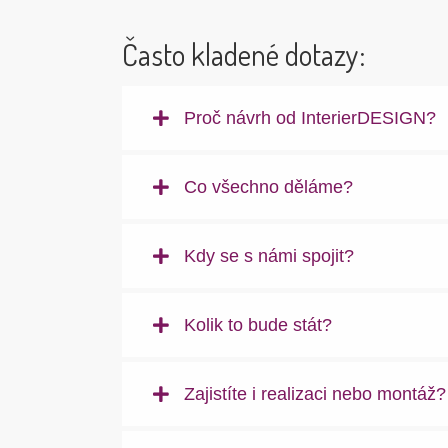
Často kladené dotazy:
Proč návrh od InterierDESIGN?
Co všechno děláme?
Kdy se s námi spojit?
Kolik to bude stát?
Zajistíte i realizaci nebo montáž?