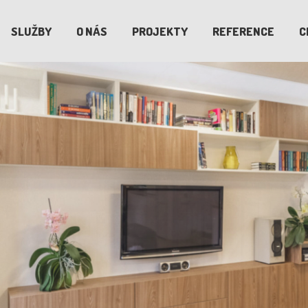
SLUŽBY
O NÁS
PROJEKTY
REFERENCE
C