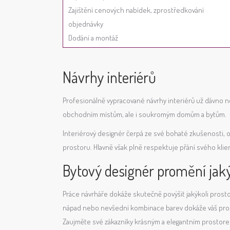
Zajištění cenových nabídek, zprostředkování
objednávky
Dodání a montáž
Návrhy interiérů
Profesionálně vypracované návrhy interiérů už dávno n
obchodním místům, ale i soukromým domům a bytům.
Interiérový designér čerpá ze své bohaté zkušenosti, o
prostoru. Hlavně však plně respektuje přání svého klien
Bytový designér promění jaký
Práce návrháře dokáže skutečně povýšit jakýkoli prost
nápad nebo nevšední kombinace barev dokáže váš prosto
Zaujměte své zákazníky krásným a elegantním prostore