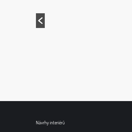
Návrhy interiérů