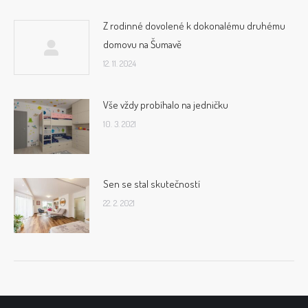
Z rodinné dovolené k dokonalému druhému
domovu na Šumavě
12. 11. 2024
Vše vždy probíhalo na jedničku
10. 3. 2021
Sen se stal skutečností
22. 2. 2021