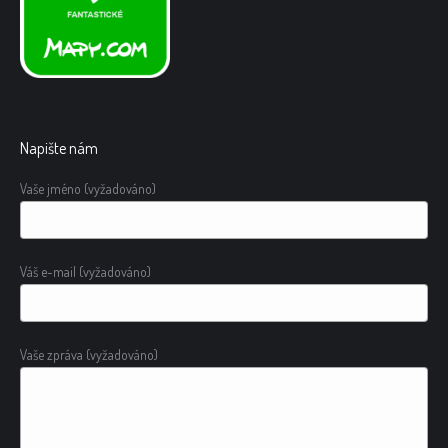
Napište nám
Vaše jméno (vyžadováno)
Váš e-mail (vyžadováno)
Vaše zpráva (vyžadováno)