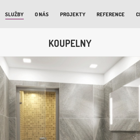
SLUŽBY
O NÁS
PROJEKTY
REFERENCE
C
KOUPELNY