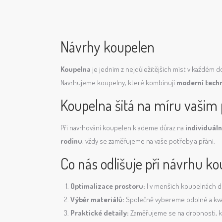
Návrhy koupelen
Koupelna
je jedním z nejdůležitějších míst v každém d
Navrhujeme koupelny, které kombinují
moderní tech
Koupelna šitá na míru vašim
Při navrhování koupelen klademe důraz na
individuáln
rodinu
, vždy se zaměřujeme na vaše potřeby a přání.
Co nás odlišuje při návrhu k
Optimalizace prostoru:
I v menších koupelnách dok
Výběr materiálů:
Společně vybereme odolné a kvalit
Praktické detaily:
Zaměřujeme se na drobnosti, kt