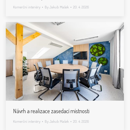
Komerční interiéry
By
Jakub Mašek
20. 4. 2026
Návrh a realizace zasedací místnosti
Komerční interiéry
By
Jakub Mašek
20. 4. 2026