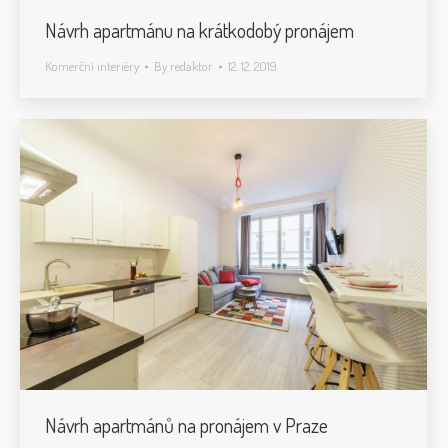
Návrh apartmánu na krátkodobý pronájem
Komerční interiéry
By
redaktor
12. 12. 2019
Návrh apartmánů na pronájem v Praze