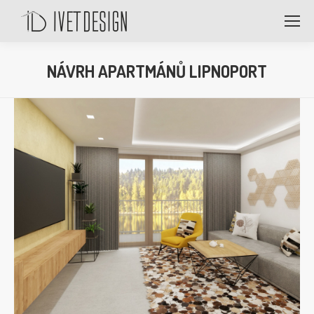
NÁVRH APARTMÁNŮ LIPNOPORT