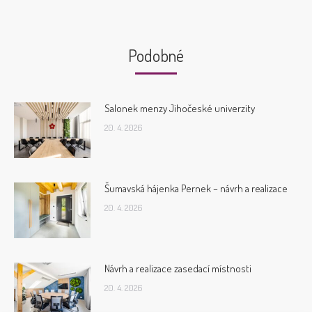
Podobné
Salonek menzy Jihočeské univerzity
20. 4. 2026
Šumavská hájenka Pernek – návrh a realizace
20. 4. 2026
Návrh a realizace zasedací místnosti
20. 4. 2026