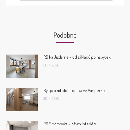
Podobné
RD Na Jízdárně – od základů po nábytek
20. 4. 2026
Byt pro mladou rodinu ve Vimperku
20. 4. 2026
RD Stromovka – návrh interiéru