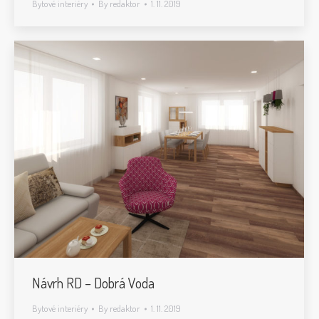
Bytové interiéry
By
redaktor
1. 11. 2019
Návrh RD – Dobrá Voda
Bytové interiéry
By
redaktor
1. 11. 2019