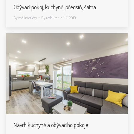
Obývací pokoj, kuchyně, předsíň, šatna
Bytové interiéry
By
redaktor
1. 11. 2019
Návrh kuchyně a obývacího pokoje