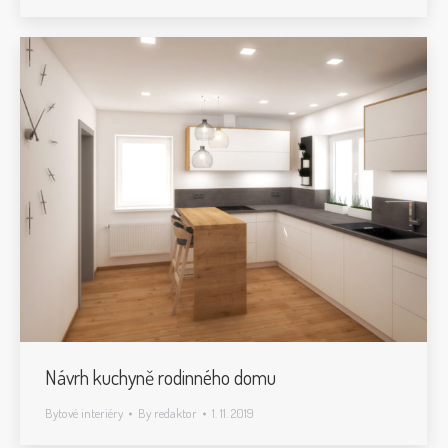
Návrh kuchyně rodinného domu
Bytové interiéry
By
redaktor
1. 11. 2019