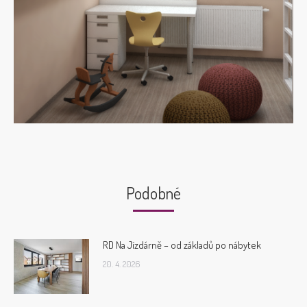
Podobné
RD Na Jízdárně – od základů po nábytek
20. 4. 2026