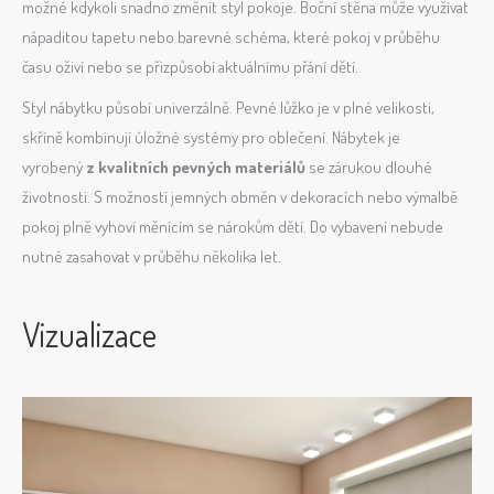
možné kdykoli snadno změnit styl pokoje. Boční stěna může využívat
nápaditou tapetu nebo barevné schéma, které pokoj v průběhu
času oživí nebo se přizpůsobí aktuálnímu přání dětí.
Styl nábytku působí univerzálně. Pevné lůžko je v plné velikosti,
skříně kombinují úložné systémy pro oblečení. Nábytek je
vyrobený
z kvalitních pevných materiálů
se zárukou dlouhé
životnosti. S možností jemných obměn v dekoracích nebo výmalbě
pokoj plně vyhoví měnícím se nárokům dětí. Do vybavení nebude
nutné zasahovat v průběhu několika let.
Vizualizace