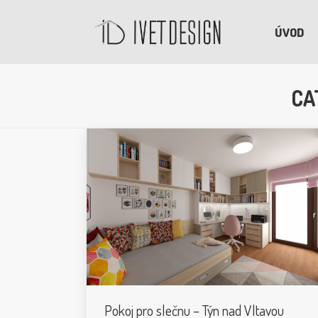
ÚVOD
CA
Pokoj pro slečnu – Týn nad Vltavou