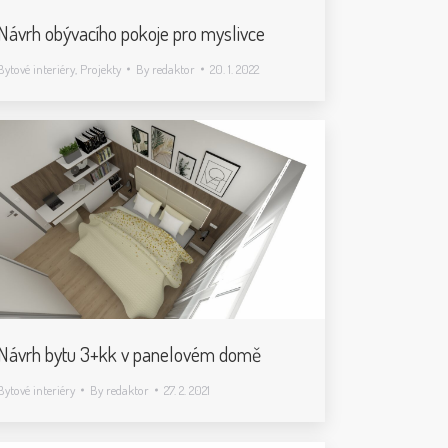
Návrh obývacího pokoje pro myslivce
Bytové interiéry
,
Projekty
By
redaktor
20. 1. 2022
Návrh bytu 3+kk v panelovém domě
Bytové interiéry
By
redaktor
27. 2. 2021