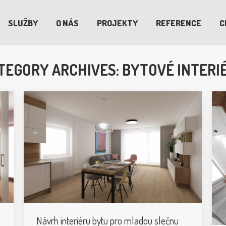
SLUŽBY
O NÁS
PROJEKTY
REFERENCE
C
TEGORY ARCHIVES:
BYTOVÉ INTERI
Návrh interiéru bytu pro mladou slečnu