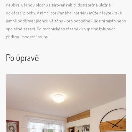
neubíral užitnou plochu a zároveň nabídl dostatečné úložné i
odkládací plochy. V rámci otevřeného interiéru může nábytek také
jemně oddělovat jednotlivé zóny – pro odpočinek, jídelní místo nebo
společné sezení. Do technického zázemí v koupelně byla navíc
přidána i moderní sauna.
Po úpravě