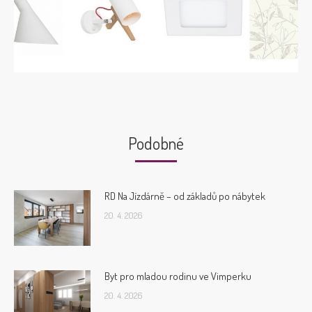
Podobné
RD Na Jízdárně – od základů po nábytek
20. 4. 2026
Byt pro mladou rodinu ve Vimperku
20. 4. 2026