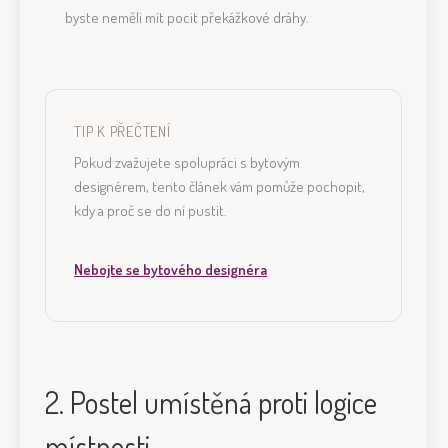
byste neměli mít pocit překážkové dráhy.
TIP K PŘEČTENÍ
Pokud zvažujete spolupráci s bytovým
designérem, tento článek vám pomůže pochopit,
kdy a proč se do ní pustit.
Nebojte se bytového designéra
2. Postel umístěná proti logice
místnosti