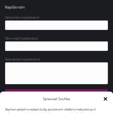
Napište nám
Vaše jméno (vyžadováno)
Váš e-mail (vyžadováno)
Vaše zpráva (vyžadováno)
Spravovat Souhlas
Alternative:
Abychom poskytli co nejlepší služby, používáme k ukládání a/nebo přístupu k