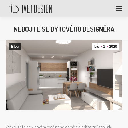
NEBOJTE SE BYTOVÉHO DESIGNÉRA
Blog
Lis
1
2020
Zabydlujete se v novém bytě nebo domě a hledáte způsob, jak