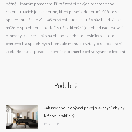
běžně užívaným poradcem. Při zařizování nových prostor nebo
rekonstrukcích je partnerem, který poradí a doporučí. Můžete se
spolehnout, že se vám váš nový byt bude líbit už v návrhu. Navíc se
můžete spolehnout i na další služby, kterými je dohled nad realizací
proměny. Nasměruji vás na obchody nebo řemeslníky s jistotou
ověřených a spolehlivých firem, ale mohu převzít tyto starosti za vás
zcela. Nechte si poradit a konečně proměňte byt ve vysněné bydlení.
Podobné
Jak navrhnout obývací pokoj s kuchyní, aby byl
krásný i praktický
19. 4. 2026