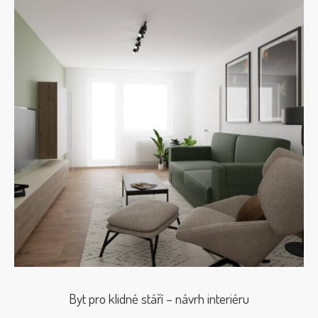
Byt pro klidné stáří – návrh interiéru