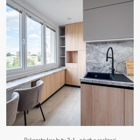
Rekonstrukce bytu 3+1 – návrh s realizací