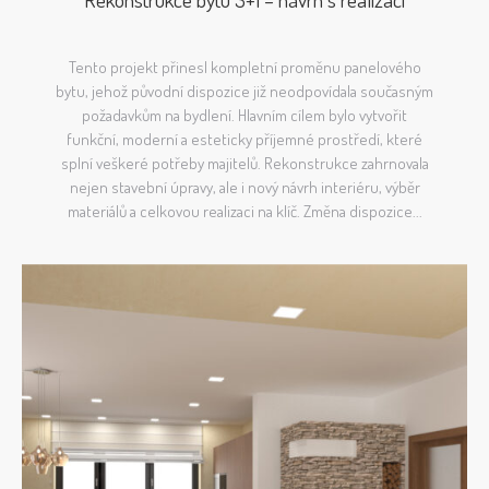
Tento projekt přinesl kompletní proměnu panelového
bytu, jehož původní dispozice již neodpovídala současným
požadavkům na bydlení. Hlavním cílem bylo vytvořit
funkční, moderní a esteticky příjemné prostředí, které
splní veškeré potřeby majitelů. Rekonstrukce zahrnovala
nejen stavební úpravy, ale i nový návrh interiéru, výběr
materiálů a celkovou realizaci na klíč. Změna dispozice...