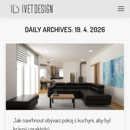
DAILY ARCHIVES:
19. 4. 2026
Jak navrhnout obývací pokoj s kuchyní, aby byl
krásný i praktický