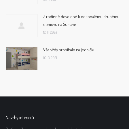
Z rodinné dovolené k dokonalému druhému
domovu na Šumavě
12. 11. 2024
Vše vždy probíhalo na jedničku
10. 3. 2021
Návrhy interiérů