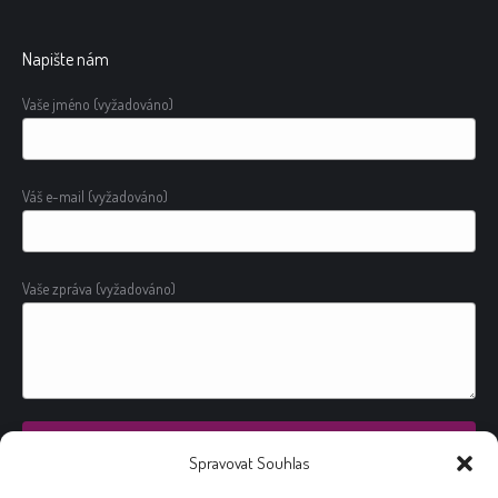
Napište nám
Vaše jméno (vyžadováno)
Váš e-mail (vyžadováno)
Vaše zpráva (vyžadováno)
Spravovat Souhlas
Alternative: