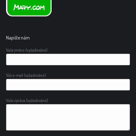
Napište nám
Vaše jméno (vyžadováno)
Váš e-mail (vyžadováno)
Vaše zpráva (vyžadováno)