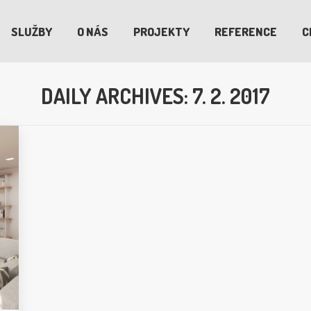
SLUŽBY
O NÁS
PROJEKTY
REFERENCE
C
DAILY ARCHIVES:
7. 2. 2017