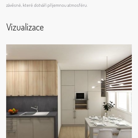
závěsné, které dotváří příjemnou atmosféru.
Vizualizace