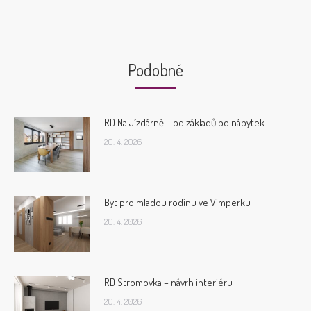
Podobné
RD Na Jízdárně – od základů po nábytek
20. 4. 2026
Byt pro mladou rodinu ve Vimperku
20. 4. 2026
RD Stromovka – návrh interiéru
20. 4. 2026