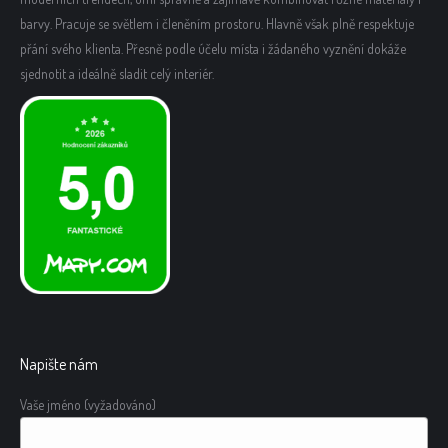
barvy. Pracuje se světlem i členěním prostoru. Hlavně však plně respektuje
přání svého klienta. Přesně podle účelu místa i žádaného vyznění dokáže
sjednotit a ideálně sladit celý interiér.
Napište nám
Vaše jméno (vyžadováno)