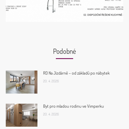
Podobné
RD Na Jízdárně – od základů po nábytek
20. 4. 2026
Byt pro mladou rodinu ve Vimperku
20. 4. 2026