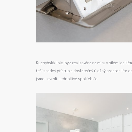
Kuchyňská linka byla realizována na míru v bílém leskl
řeší snadný přístup a dostatečný úložný prostor. Pro 
jsme navrhli i jednotlivé spotřebiče.