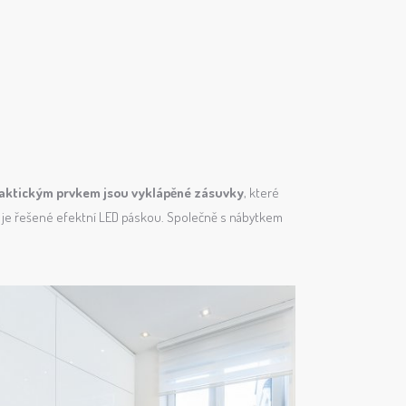
aktickým prvkem jsou vyklápěné zásuvky
, které
ní je řešené efektní LED páskou. Společně s nábytkem