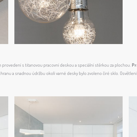
ém provedení s titanovou pracovní deskou a speciální stěrkou za plochou.
Pr
ochranu a snadnou údržbu okolí varné desky bylo zvoleno čiré sklo. Osvětle