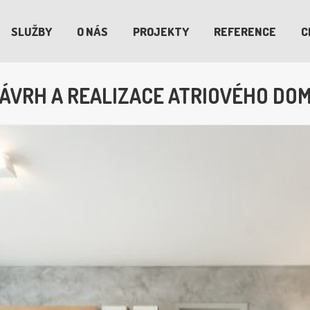
SLUŽBY
O NÁS
PROJEKTY
REFERENCE
C
ÁVRH A REALIZACE ATRIOVÉHO DO