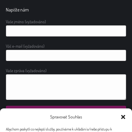
Napište nám
Vaše jméno (vyžadováno)
Váš e-mail (vyžadováno)
Vaše zpráva (vyžadováno)
Spravovat Souhlas
Alternative:
Abychom poskytli co nejlepší služby, používáme k ukládání a/nebo přístupu k