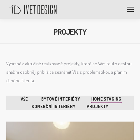
PROJEKTY
Vybrané a aktuálně realizované projekty, které se Vám touto cestou
snažím osobněji přiblížit a seznámit Vás s problematikou a přáním
daného klienta.
VŠE
BYTOVÉ INTERIÉRY
HOME STAGING
KOMERČNÍ INTERIÉRY
PROJEKTY